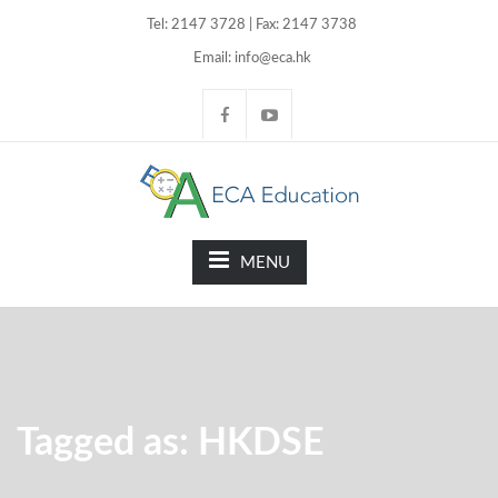
Tel: 2147 3728 | Fax: 2147 3738
Email: info@eca.hk
MENU
Tagged as: HKDSE